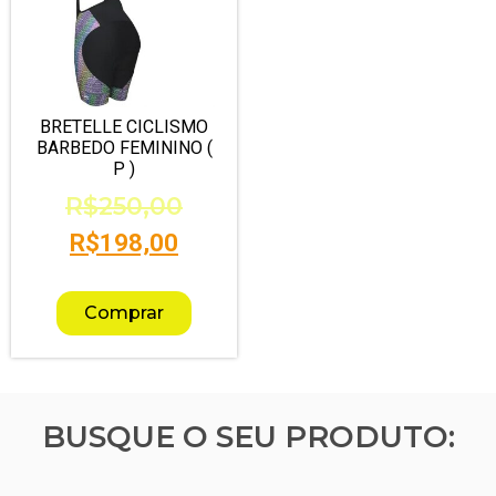
BRETELLE CICLISMO
BARBEDO FEMININO (
P )
R$
250,00
R$
198,00
Comprar
BUSQUE O SEU PRODUTO: