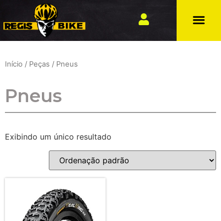
Início
/
Peças
/ Pneus
Pneus
Exibindo um único resultado