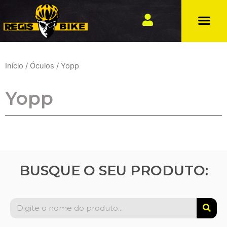
Início
/
Óculos
/ Yopp
Yopp
BUSQUE O SEU PRODUTO: