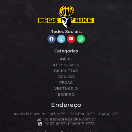
Redes Sociais:
Categorias
INÍCIO
ACESSÓRIOS
BICICLETAS
ÓCULOS
PEÇAS
VESTUÁRIO
BICIPRO
Endereço
Avenida Onze de Junho,719 – São Paulo SP – 04041-052
contato@regisbike.com.br
2063-6097 / (11)96847-3736