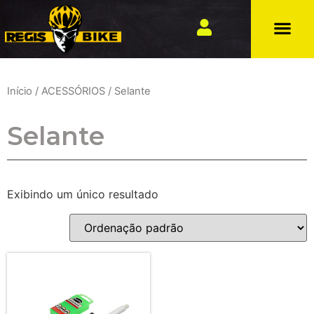
Início
/
ACESSÓRIOS
/ Selante
Selante
Exibindo um único resultado