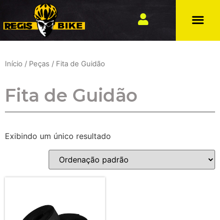
Início
/
Peças
/ Fita de Guidão
Fita de Guidão
Exibindo um único resultado