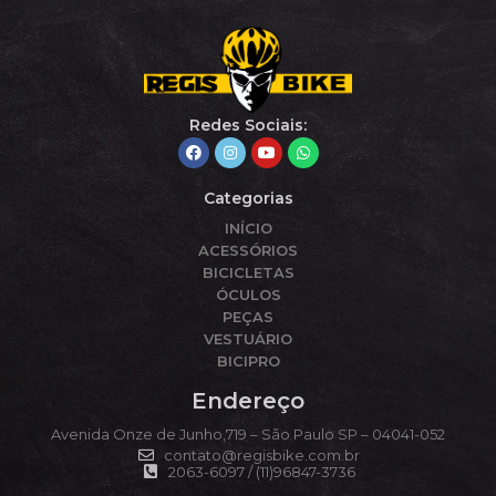
Redes Sociais:
Categorias
INÍCIO
ACESSÓRIOS
BICICLETAS
ÓCULOS
PEÇAS
VESTUÁRIO
BICIPRO
Endereço
Avenida Onze de Junho,719 – São Paulo SP – 04041-052
contato@regisbike.com.br
2063-6097 / (11)96847-3736